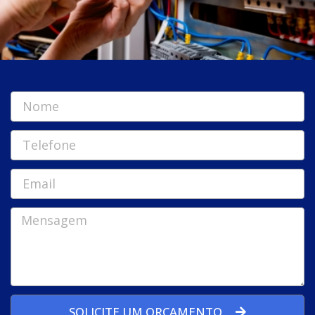
SOLICITE UM ORÇAMENTO