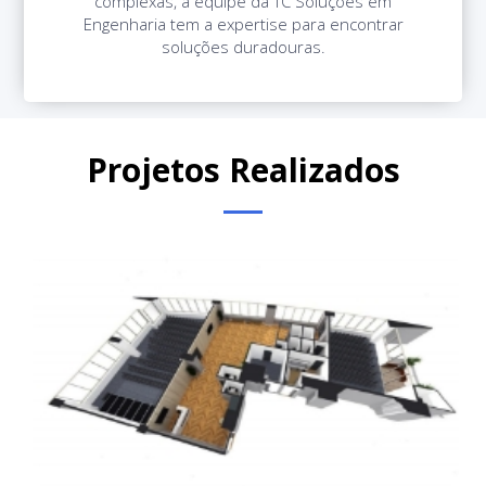
complexas, a equipe da TC Soluções em
Engenharia tem a expertise para encontrar
soluções duradouras.
Projetos Realizados