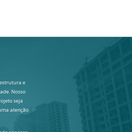
estrutura e
idade. Nosso
ojeto seja
 uma atenção