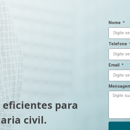
Nome
Telefone
Email
Mensage
 eficientes para
ria civil.