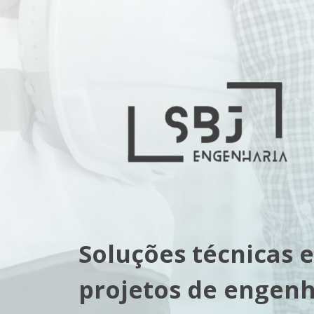
;
;
;
Soluções técnicas e
projetos de engenha