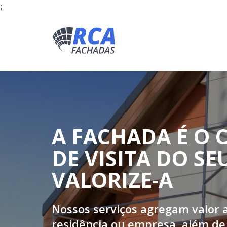
;
A FACHADA É O 
DE VISITA DO SE
VALORIZE-A
Nossos serviços agregam valor 
residência ou empresa, além de