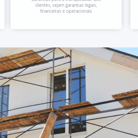
clientes, sejam garantias legais,
financeiras e operacionais