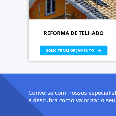
REFORMA DE TELHADO
SOLICITE UM ORÇAMENTO
Converse com nossos especialis
e descubra como valorizar o seu