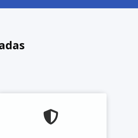
hadas