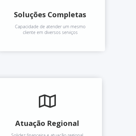
Soluções Completas
Capacidade de atender um mesmo
cliente em diversos serviços
Atuação Regional
Solidez financeira e atuação regional