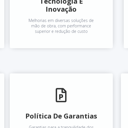
Tecnologia E
Inovação
Melhorias em diversas soluções de
mão de obra, com performance
superior e redução de custo
Política De Garantias
Garantias para a tranquilidade dos