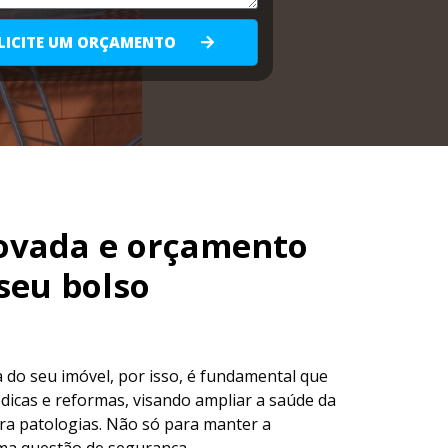
LICITE UM ORÇAMENTO
ovada e orçamento
seu bolso
ta do seu imóvel, por isso, é fundamental que
icas e reformas, visando ampliar a saúde da
tra patologias. Não só para manter a
ma questão de segurança.