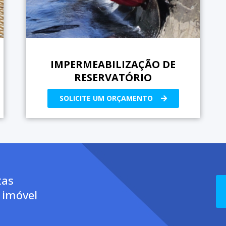
IMPERMEABILIZAÇÃO DE
RESERVATÓRIO
SOLICITE UM ORÇAMENTO
tas
 imóvel