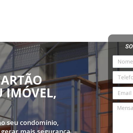
SO
CARTÃO
U IMÓVEL,
ao seu condomínio,
 gerar mais segurança