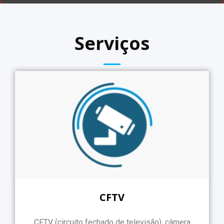
Serviços
CFTV
CFTV (circuito fechado de televisão), câmera