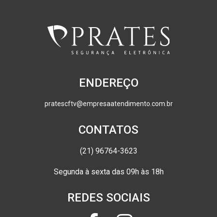
ENDEREÇO
pratescftv@empresaatendimento.com.br
CONTATOS
(21) 96764-3623
Segunda à sexta das 09h às 18h
REDES SOCIAIS