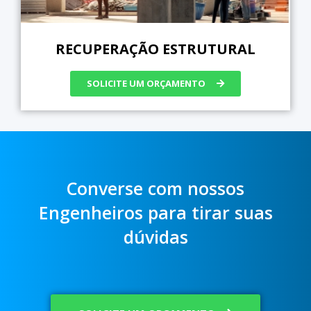
RECUPERAÇÃO ESTRUTURAL
SOLICITE UM ORÇAMENTO
Converse com nossos
Engenheiros para tirar suas
dúvidas