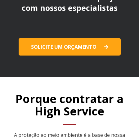
com nossos especialistas
SOLICITE UM ORÇAMENTO
Porque contratar a
High Service
A proteção ao meio ambiente é a base de nossa