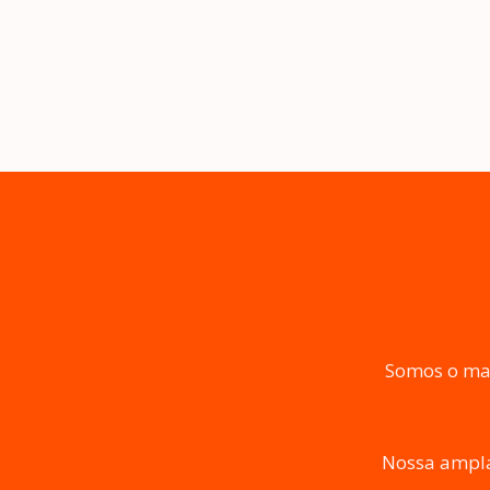
Somos o mai
Nossa ampla 