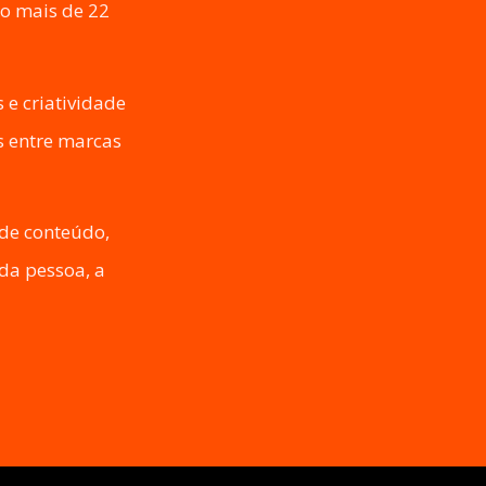
do mais de 22
e criatividade
s entre marcas
 de conteúdo,
da pessoa, a