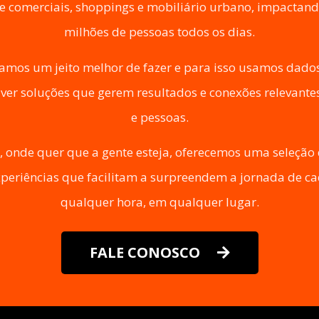
 e comerciais, shoppings e mobiliário urbano, impactan
milhões de pessoas todos os dias.
amos um jeito melhor de fazer e para isso usamos dados 
ver soluções que gerem resultados e conexões relevante
e pessoas.
 onde quer que a gente esteja, oferecemos uma seleção
experiências que facilitam a surpreendem a jornada de ca
qualquer hora, em qualquer lugar.
FALE CONOSCO