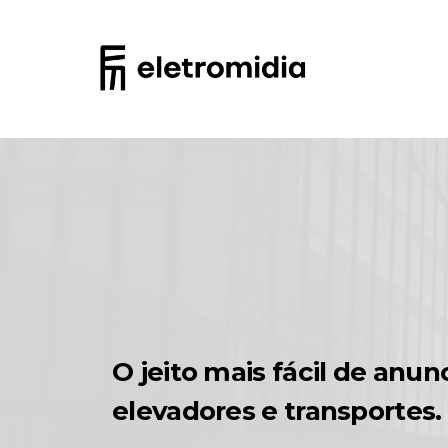
;
;
;
O jeito mais fácil de anu
elevadores e transportes.