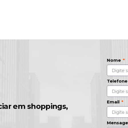
Nome
Telefon
Email
nciar em shoppings,
Mensag