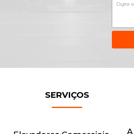
SERVIÇOS
s
A