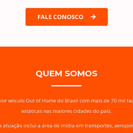
FALE CONOSCO
QUEM SOMOS
or veículo Out of Home do Brasil com mais de 70 mil face
estáticas nas maiores cidades do país.
atuação inclui a área de mídia em transportes, aeroport