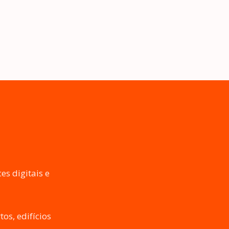
s digitais e
os, edifícios