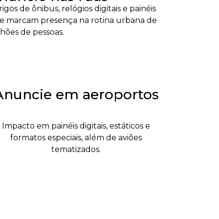
igos de ônibus, relógios digitais e painéis
e marcam presença na rotina urbana de
lhões de pessoas.
Anuncie em aeroportos
Impacto em painéis digitais, estáticos e
formatos especiais, além de aviões
tematizados.