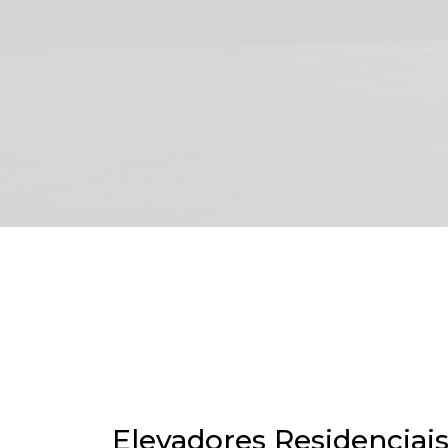
Elevadores Residenciai