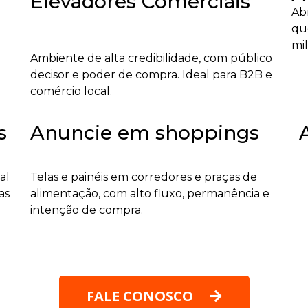
Elevadores Comerciais
Abr
qu
mi
Ambiente de alta credibilidade, com público
decisor e poder de compra. Ideal para B2B e
comércio local.
s
Anuncie em shoppings
al
Telas e painéis em corredores e praças de
as
alimentação, com alto fluxo, permanência e
intenção de compra.
FALE CONOSCO