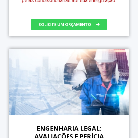
pelas concessionárias até sua energização.
SOLICITE UM ORÇAMENTO
ENGENHARIA LEGAL:
AVALIAÇÕES E PERÍCIA