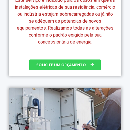
Este serviço é indicado para os casos em que as
instalações elétricas de sua residência, comércio
ou indústria estejam sobrecarregadas ou já não
se adéquem as potencias de novos
equipamentos. Realizamos todas as alterações
conforme o padrão exigido pela sua
concessionária de energia.
SOLICITE UM ORÇAMENTO