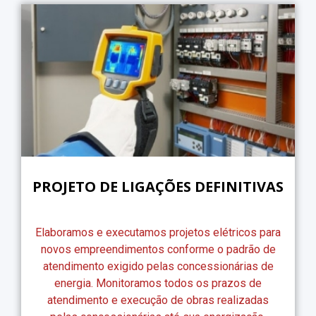
PROJETO DE LIGAÇÕES DEFINITIVAS
Elaboramos e executamos projetos elétricos para
novos empreendimentos conforme o padrão de
atendimento exigido pelas concessionárias de
energia. Monitoramos todos os prazos de
atendimento e execução de obras realizadas