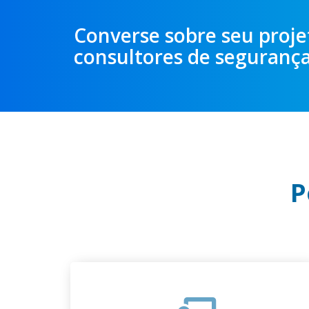
Converse sobre seu proj
consultores de seguranç
P