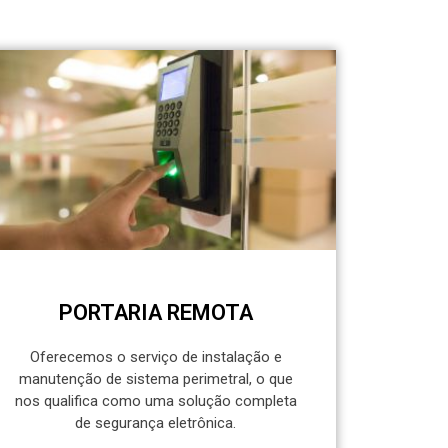
PORTARIA REMOTA
Oferecemos o serviço de instalação e
manutenção de sistema perimetral, o que
nos qualifica como uma solução completa
de segurança eletrônica.