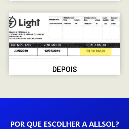
DEPOIS
POR QUE ESCOLHER A ALLSOL?