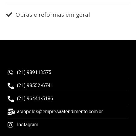
Obras e reformas em geral
(21) 989113575
(21) 98552-6741
(21) 96441-5186
acropoles@empresaatendimento.com.br
Instagram