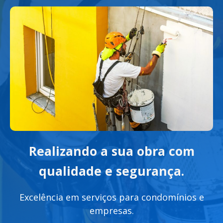
Realizando a sua obra com
qualidade e segurança.
Excelência em serviços para condomínios e
empresas.