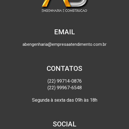
EMAIL
abengenharia@empresaatendimento.com.br
CONTATOS
(22) 99714-0876
(22) 99967-6548
Segunda à sexta das 09h às 18h
SOCIAL