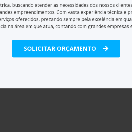
létrica, buscando atender as necessidades dos nossos client
andes empreendimentos. Com vasta experiência técnica e pr
erviços oferecidos, prezando sempre pela excelência em qua
ia na área em que atua, contando com grandes empresas em 
SOLICITAR ORÇAMENTO