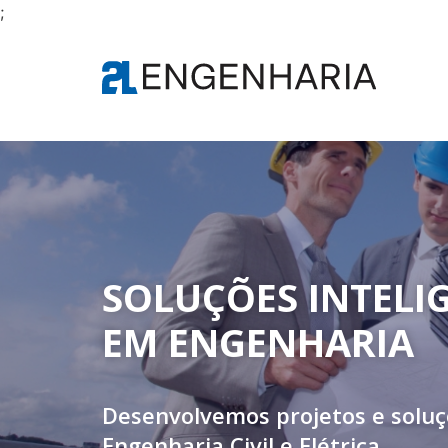
;
SOLUÇÕES INTELI
EM ENGENHARIA
Desenvolvemos projetos e solu
Engenharia Civil e Elétrica