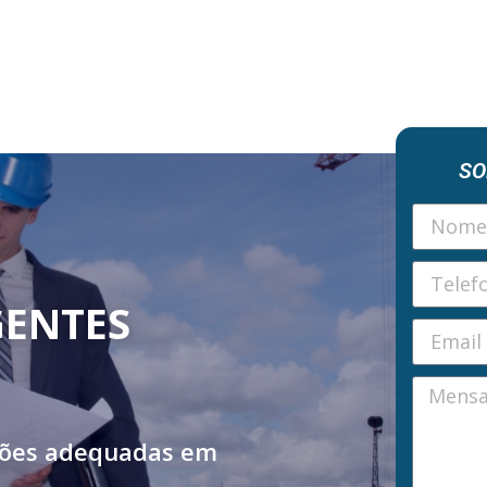
SO
GENTES
ções adequadas em